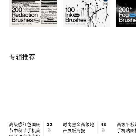
专辑推荐
高级感红色国庆
32
时尚黑金高级地
48
高级平板
节中秋节手机营
款
产展板海报
款
手机贴图