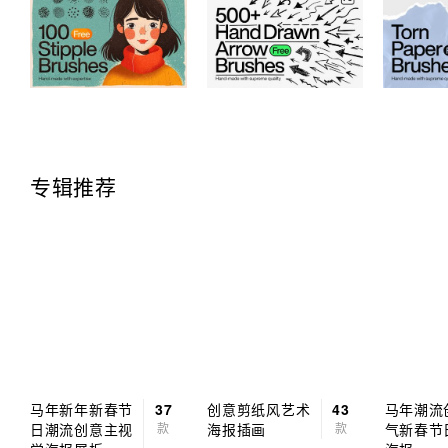
专辑推荐
马年新年新春节
37
创意剪纸风艺术
43
马年潮流
日潮流创意主视
款
海报插画
款
气新春节