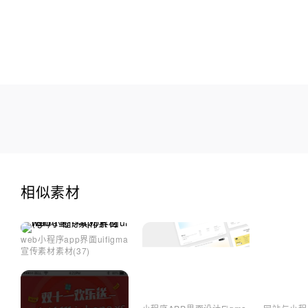
相似素材
web小程序app界面uifigma
宣传素材素材(37)