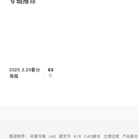
专辑推荐
2025.3.20春分
63
海报
款
酷逊推荐：
花瓣专辑
c4d
建党节
618
C4D展台
主图边框
产品展台