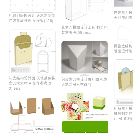
包装盒刀模
礼盒刀版图设计 天地盖翻盖
天地盖AI素材
包装盒展开图 AI模板(126)
礼盒刀模图设计工具 翻盖包
装盒参考(55).eps
折叠盒结构
版图设计解析(
礼盒结构设计图 天地盖包装
包装盒刀模设计展开图 礼盒
盒刀模素材 AI制作参考(3
天地盖AI素材(34)
3).eps
礼品盒刀模
机盒翻盖包
计 AI 素材(