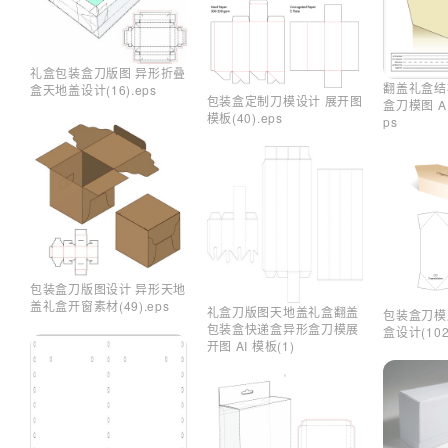
礼盒包装盒刀版图 异形折叠
翻盖礼盒结
盒天地盖设计(16).eps
包装盒定制刀模设计 展开图
盒刀模图 AI
模板(40).eps
ps
包装盒刀版图设计 异形天地
盖礼盒开窗素材(49).eps
礼盒刀版图天地盖礼盒翻盖
包装盒刀模
包装盒快递盒异形盒刀模展
盒设计(102)
开图 AI 模板(1)